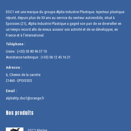
DSC1 est une marque du groupe Alpha Industrie Plastique. Injecteur plastique
réputé, depuis plus de 30 ans au service du secteur automobile, situé à
Epoisses (21), Alpha Industrie Plastique a gagné son pari de se diversifier en
un temps record afin de mieux asseoir son activité et de se développer, en
France et à l’international.
Téléphone :
Usine : (+33) 03 80 96 37 10
Assistance technique : (+33) 06 12 45 16 21
Adresse :
6, Chemin de la carotte
21460 - EPOISSES
Email :
alphahtp.dsc1@orange.fr
Nos produits
DSC1 Marine