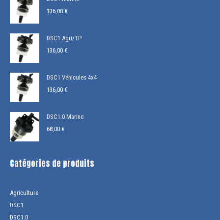
136,00
€
DSC1 Agri/TP
136,00
€
DSC1 Véhicules 4x4
136,00
€
DSC1.0 Marine
68,00
€
Catégories de produits
Agriculture
DSC1
DSC1.0