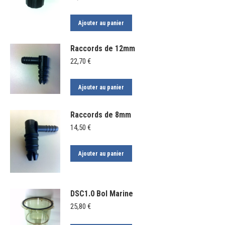
Ajouter au panier
Raccords de 12mm
22,70
€
Ajouter au panier
Raccords de 8mm
14,50
€
Ajouter au panier
DSC1.0 Bol Marine
25,80
€