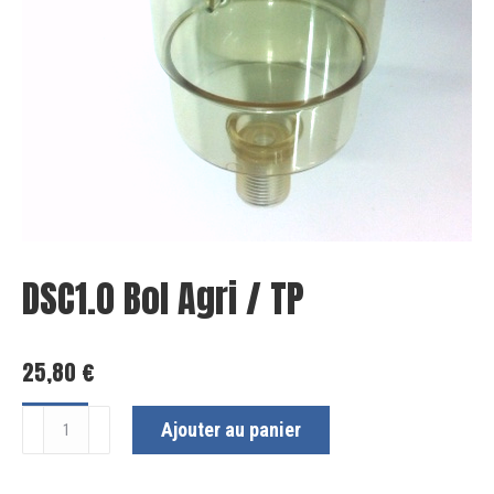
DSC1.0 Bol Agri / TP
25,80
€
quantité
Ajouter au panier
de
DSC1.0