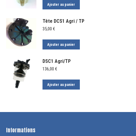
Ajouter au panier
Tête DCS1 Agri / TP
35,00
€
Ajouter au panier
DSC1 Agri/TP
136,00
€
Ajouter au panier
Informations