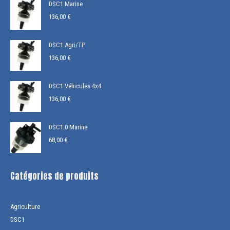
DSC1 Marine
136,00
€
DSC1 Agri/TP
136,00
€
DSC1 Véhicules 4x4
136,00
€
DSC1.0 Marine
68,00
€
Catégories de produits
Agriculture
DSC1