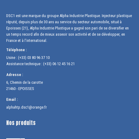
DSC1 est une marque du groupe Alpha Industrie Plastique. Injecteur plastique
réputé, depuis plus de 30 ans au service du secteur automobile, situé à
Epoisses (21), Alpha Industrie Plastique a gagné son pari de se diversifier en
un temps record afin de mieux asseoir son activité et de se développer, en
France et à l’international.
Téléphone :
Usine : (+33) 03 80 96 37 10
Assistance technique : (+33) 06 12 45 16 21
Adresse :
6, Chemin de la carotte
21460 - EPOISSES
Email :
alphahtp.dsc1@orange.fr
Nos produits