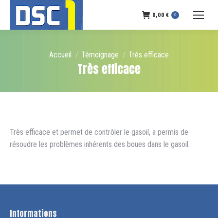
0,00
€
0
Vous êtes ici :
Accueil
Témoignage
Très efficace
Très efficace
Très efficace et permet de contrôler le gasoil, a permis de
résoudre les problèmes inhérents des boues dans le gasoil.
Informations